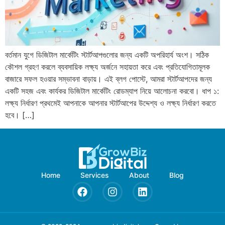
বর্তমান যুগে ডিজিটাল মার্কেটিং স্টার্টআপগুলোর জন্য একটি অপরিহার্য অংশ। সঠিক
কৌশল গ্রহণ করলে ব্যবসায়িক লক্ষ্য অর্জনে সহায়তা করে এবং প্রতিযোগিতামূলক
বাজারে সফল হওয়ার সম্ভাবনা বাড়ায়। এই ব্লগ পোস্টে, আমরা স্টার্টআপদের জন্য
একটি সহজ এবং কার্যকর ডিজিটাল মার্কেটিং রোডম্যাপ নিয়ে আলোচনা করবো। ধাপ ১:
লক্ষ্য নির্ধারণ প্রথমেই আপনাকে আপনার স্টার্টআপের উদ্দেশ্য ও লক্ষ্য নির্ধারণ করতে
হবে। […]
Home
Services
About
Blog